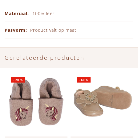
100% leer
Product valt op maat
Gerelateerde producten
-
20
%
-
60
%