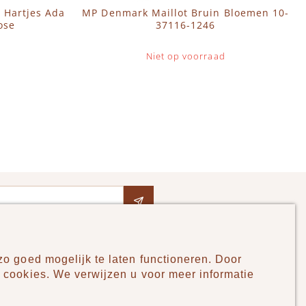
 Hartjes Ada
MP Denmark Maillot Bruin Bloemen 10-
ose
37116-1246
Niet op voorraad
o goed mogelijk te laten functioneren. Door
Pudilo
 cookies. We verwijzen u voor meer informatie
Over ons