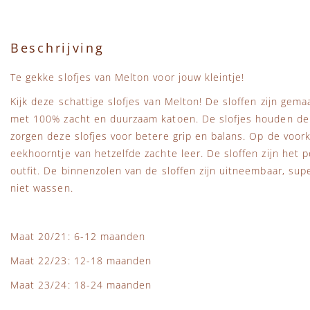
Beschrijving
Te gekke slofjes van Melton voor jouw kleintje!
Kijk deze schattige slofjes van Melton! De sloffen zijn gem
met 100% zacht en duurzaam katoen. De slofjes houden de
zorgen deze slofjes voor betere grip en balans. Op de voor
eekhoorntje van hetzelfde zachte leer. De sloffen zijn het 
outfit. De binnenzolen van de sloffen zijn uitneembaar, supe
niet wassen.
Maat 20/21: 6-12 maanden
Maat 22/23: 12-18 maanden
Maat 23/24: 18-24 maanden