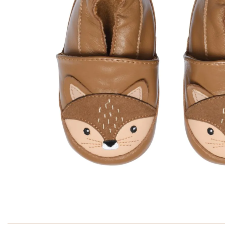
Ga naar het begin van de afbeeldingen-gallerij