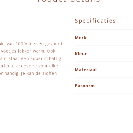
Specificaties
Specificaties
Merk
aakt van 100% leer en gevoerd
 voetjes lekker warm. Ook
Kleur
kant staat een super schattig
perfecte accesoire voor elke
Materiaal
r handig! Je kan de sloffen
Pasvorm