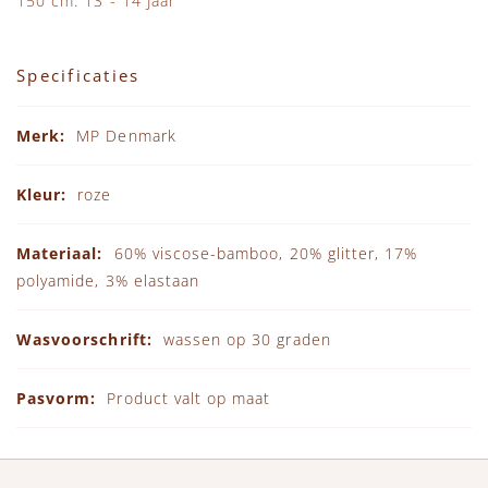
150 cm: 13 - 14 Jaar
Specificaties
Specificaties
MP Denmark
roze
60% viscose-bamboo, 20% glitter, 17%
polyamide, 3% elastaan
wassen op 30 graden
Product valt op maat