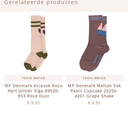
Gerelateerde producten
TOON MATEN
TOON MATEN
MP Denmark Kniesok Roze
MP Denmark Melton Sok
Hart Glitter Elga 89020-
Paars Cupcake 22256-
853 Rose Dust
4201 Grape Shake
€ 9,95
€ 6,95
Op voorraad
Op voorraad
IN WINKELWAGEN
IN WINKELWAGEN