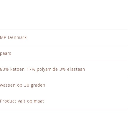
MP Denmark
paars
80% katoen 17% polyamide 3% elastaan
wassen op 30 graden
Product valt op maat