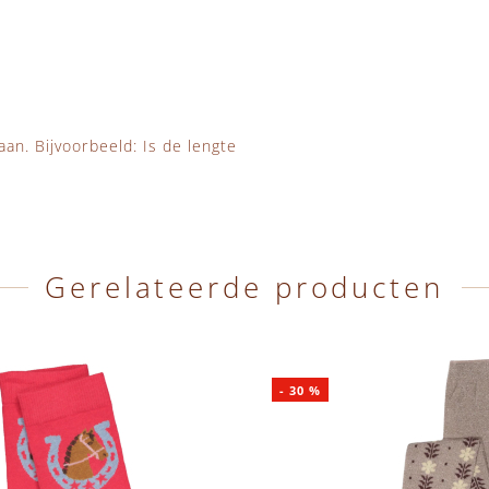
aan. Bijvoorbeeld: Is de lengte
Gerelateerde producten
-
30
%