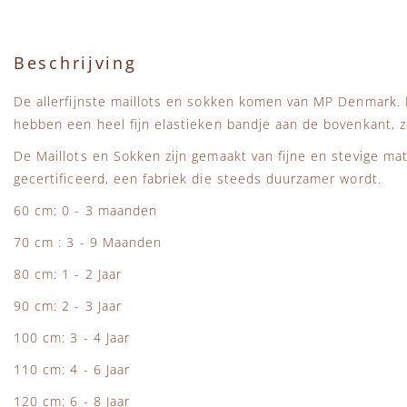
Beschrijving
De allerfijnste maillots en sokken komen van MP Denmark.
hebben een heel fijn elastieken bandje aan de bovenkant, zo
De Maillots en Sokken zijn gemaakt van fijne en stevige ma
gecertificeerd, een fabriek die steeds duurzamer wordt.
60 cm: 0 - 3 maanden
70 cm : 3 - 9 Maanden
80 cm: 1 - 2 Jaar
90 cm: 2 - 3 Jaar
100 cm: 3 - 4 Jaar
110 cm: 4 - 6 Jaar
120 cm: 6 - 8 Jaar