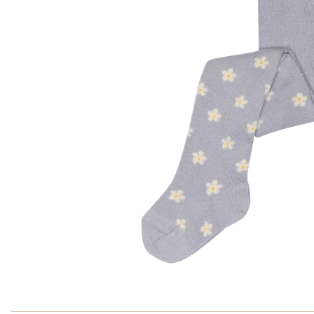
Ga naar het begin van de afbeeldingen-gallerij