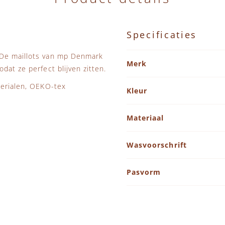
Specificaties
Specificaties
 De maillots van mp Denmark
Merk
dat ze perfect blijven zitten.
terialen, OEKO-tex
Kleur
Materiaal
Wasvoorschrift
Pasvorm