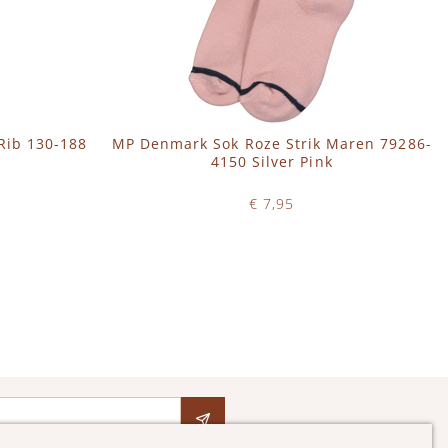
Rib 130-188
MP Denmark Sok Roze Strik Maren 79286-
4150 Silver Pink
€ 7,95
Op voorraad
IN WINKELWAGEN