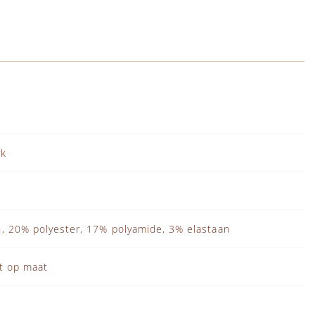
rk
, 20% polyester, 17% polyamide, 3% elastaan
lt op maat