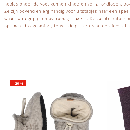
nopjes onder de voet kunnen kinderen veilig rondlopen, ook
Ze zijn bovendien erg handig voor uitstapjes naar een speel
waar extra grip geen overbodige luxe is. De zachte katoenm
optimaal draagcomfort, terwijl de glitter draad een feestelij
-
20
%