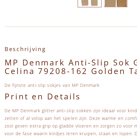
Ga naar het begin van de afbeeldingen-gallerij
Beschrijving
MP Denmark Anti-Slip Sok 
Celina 79208-162 Golden T
De fijnste anti-slip sokjes van MP Denmark
Print en Details
De MP Denmark glitter anti-slip sokken zijn ideaal voor kin
zetten of al volop aan het spelen zijn. Deze warme en comfo
zool geven extra grip op gladde vloeren en zorgen zo voor me
voor de fase waarin kindjes leren kruipen, staan en lopen. D