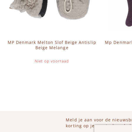
MP Denmark Melton Slof Beige Antislip
Mp Denmark 
Beige Melange
Niet op voorraad
IN 
Meld je aan voor de nieuwsb
korting op je eerstvolgende b