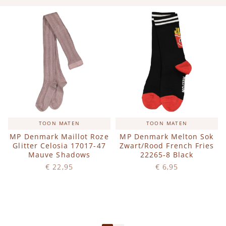
TOON MATEN
TOON MATEN
MP Denmark Maillot Roze
MP Denmark Melton Sok
Glitter Celosia 17017-47
Zwart/Rood French Fries
Mauve Shadows
22265-8 Black
€ 22,95
€ 6,95
Op voorraad
Op voorraad
IN WINKELWAGEN
IN WINKELWAGEN