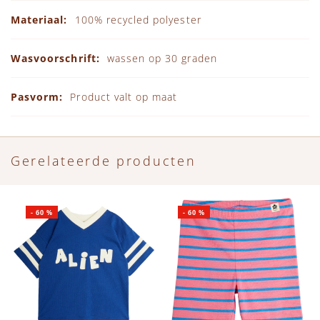
100% recycled polyester
wassen op 30 graden
Product valt op maat
Gerelateerde producten
-
60
%
-
60
%