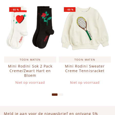
-
60
%
-
60
%
TOON MATEN
TOON MATEN
Mini Rodini Sok 2 Pack
Mini Rodini Sweater
Creme/Zwart Hart en
Creme Tennisracket
Bloem
Niet op voorraad
Niet op voorraad
Meld je aan voor de nieuwsbrief en ontvang 5%