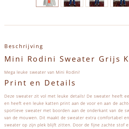
Ga naar het begin van de afbeeldingen-gallerij
Beschrijving
Mini Rodini Sweater Grijs 
Mega leuke sweater van Mini Rodini!
Print en Details
Deze sweater zit vol met leuke details! De sweater heeft een
en heeft een leuke katten print aan de voor en aan de ach
sportieve sweater met boorden aan de onderkant van de s
van de mouwen. Dit maakt de sweater extra comfortabel en 
sweater op zijn plek blijft zitten. Door de fijne zachte stof