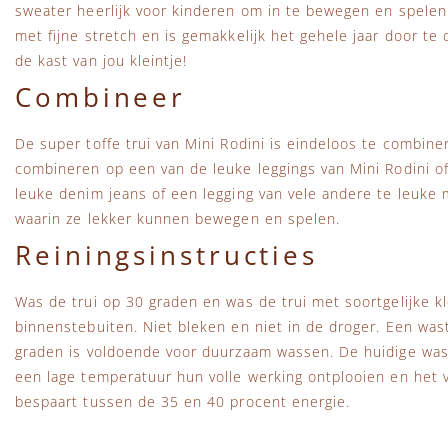
sweater heerlijk voor kinderen om in te bewegen en spelen. 
met fijne stretch en is gemakkelijk het gehele jaar door te
de kast van jou kleintje!
Combineer
De super toffe trui van Mini Rodini is eindeloos te combine
combineren op een van de leuke leggings van Mini Rodini 
leuke denim jeans of een legging van vele andere te leuke 
waarin ze lekker kunnen bewegen en spelen.
Reiningsinstructies
Was de trui op 30 graden en was de trui met soortgelijke kl
binnenstebuiten. Niet bleken en niet in de droger. Een wa
graden is voldoende voor duurzaam wassen. De huidige wa
een lage temperatuur hun volle werking ontplooien en het vu
bespaart tussen de 35 en 40 procent energie.