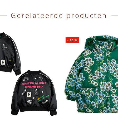
Gerelateerde producten
-
60
%