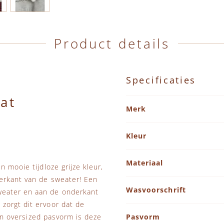
Product details
Specificaties
Kat
Specificaties
Merk
Kleur
Materiaal
 mooie tijdloze grijze kleur,
terkant van de sweater! Een
Wasvoorschrift
weater en aan de onderkant
zorgt dit ervoor dat de
 en oversized pasvorm is deze
Pasvorm