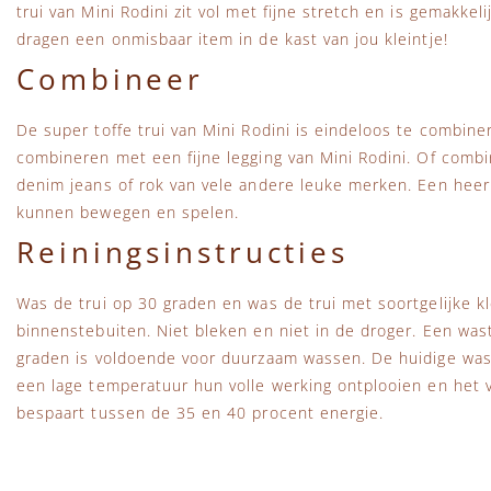
trui van Mini Rodini zit vol met fijne stretch en is gemakkeli
dragen een onmisbaar item in de kast van jou kleintje!
Combineer
De super toffe trui van Mini Rodini is eindeloos te combine
combineren met een fijne legging van Mini Rodini. Of comb
denim jeans of rok van vele andere leuke merken. Een heerl
kunnen bewegen en spelen.
Reiningsinstructies
Was de trui op 30 graden en was de trui met soortgelijke kl
binnenstebuiten. Niet bleken en niet in de droger. Een wa
graden is voldoende voor duurzaam wassen. De huidige wa
een lage temperatuur hun volle werking ontplooien en het vu
bespaart tussen de 35 en 40 procent energie.