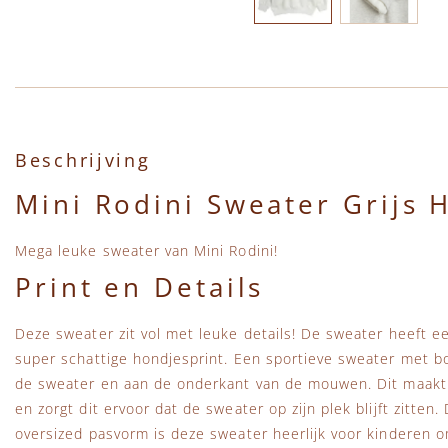
Ga naar het begin van de afbeeldingen-gallerij
Beschrijving
Mini Rodini Sweater Grijs 
Mega leuke sweater van Mini Rodini!
Print en Details
Deze sweater zit vol met leuke details! De sweater heeft e
super schattige hondjesprint. Een sportieve sweater met 
de sweater en aan de onderkant van de mouwen. Dit maakt
en zorgt dit ervoor dat de sweater op zijn plek blijft zitten.
oversized pasvorm is deze sweater heerlijk voor kinderen 