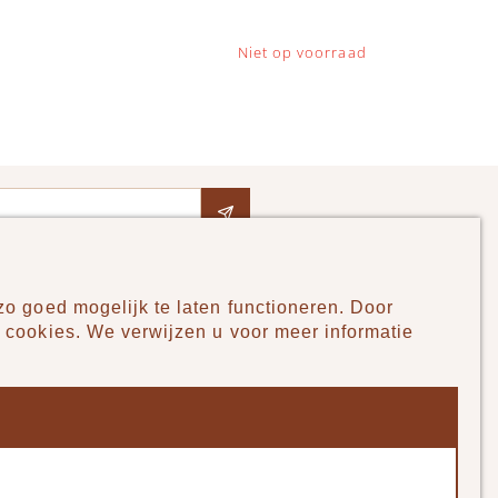
Niet op voorraad
o goed mogelijk te laten functioneren. Door
Pudilo
 cookies. We verwijzen u voor meer informatie
Over ons
Algemene voorwaarden
Betaalmethodes
Verzenden en betalen