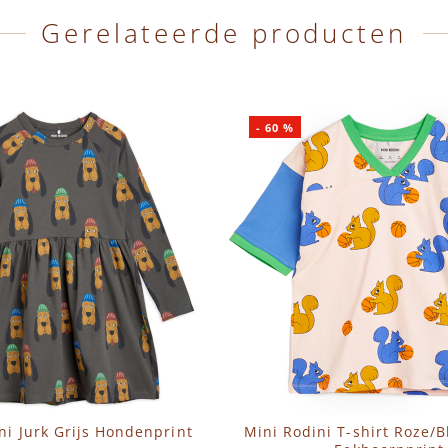
Gerelateerde producten
-
60
%
ni Jurk Grijs Hondenprint
Mini Rodini T-shirt Roze/