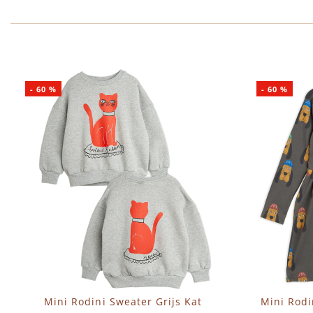
-
60
%
-
60
%
Mini Rodini Sweater Grijs Kat
Mini Rodi