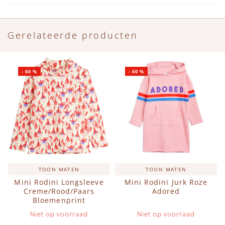
Gerelateerde producten
-
60
%
-
60
%
TOON MATEN
TOON MATEN
Mini Rodini Longsleeve
Mini Rodini Jurk Roze
Creme/Rood/Paars
Adored
Bloemenprint
Niet op voorraad
Niet op voorraad