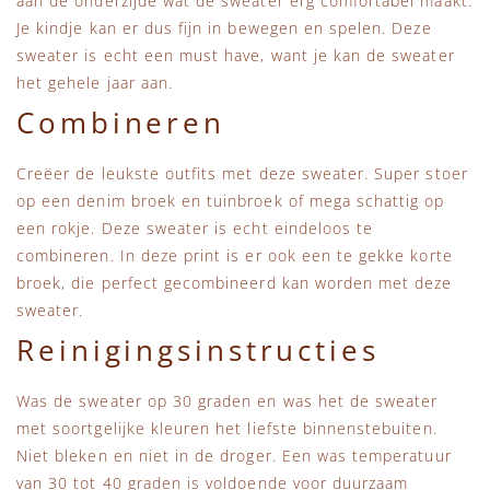
aan de onderzijde wat de sweater erg comfortabel maakt.
Je kindje kan er dus fijn in bewegen en spelen. Deze
sweater is echt een must have, want je kan de sweater
het gehele jaar aan.
Combineren
Creëer de leukste outfits met deze sweater. Super stoer
op een denim broek en tuinbroek of mega schattig op
een rokje. Deze sweater is echt eindeloos te
combineren. In deze print is er ook een te gekke korte
broek, die perfect gecombineerd kan worden met deze
sweater.
Reinigingsinstructies
Was de sweater op 30 graden en was het de sweater
met soortgelijke kleuren het liefste binnenstebuiten.
Niet bleken en niet in de droger. Een was temperatuur
van 30 tot 40 graden is voldoende voor duurzaam