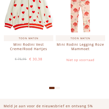
TOON MATEN
TOON MATEN
Mini Rodini Vest
Mini Rodini Legging Roze
Creme/Rood Hartjes
Mammoet
€ 30,38
€ 75,95
Niet op voorraad
Op voorraad
IN WINKELWAGEN
Meld je aan voor de nieuwsbrief en ontvang 5%