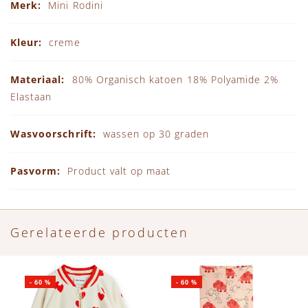
Mini Rodini
creme
80% Organisch katoen 18% Polyamide 2%
Elastaan
wassen op 30 graden
Product valt op maat
Gerelateerde producten
-
60
%
-
60
%