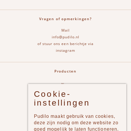
Vragen of opmerkingen?
Mail
info@pudilo.nl
of stuur ons een berichtje via
instagram
Producten
New
Cookie-
Jongens
instellingen
Meisjes
Lifestyle
Pudilo maakt gebruik van cookies,
Merken
deze zijn nodig om deze website zo
goed mogelijk te laten functioneren.