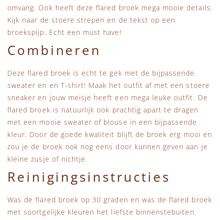
omvang. Ook heeft deze flared broek mega mooie details.
Kijk naar de stoere strepen en de tekst op een
broekspijp. Echt een must have!
Combineren
Deze flared broek is echt te gek met de bijpassende
sweater en en T-shirt! Maak het outfit af met een stoere
sneaker en jouw meisje heeft een mega leuke outfit. De
flared broek is natuurlijk ook prachtig apart te dragen
met een mooie sweater of blouse in een bijpassende
kleur. Door de goede kwaliteit blijft de broek erg mooi en
zou je de broek ook nog eens door kunnen geven aan je
kleine zusje of nichtje.
Reinigingsinstructies
Was de flared broek op 30 graden en was de flared broek
met soortgelijke kleuren het liefste binnenstebuiten.