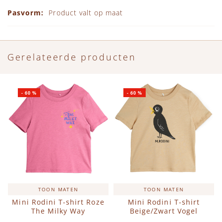
Product valt op maat
Gerelateerde producten
-
60
%
-
60
%
TOON MATEN
TOON MATEN
Mini Rodini T-shirt Roze
Mini Rodini T-shirt
The Milky Way
Beige/Zwart Vogel