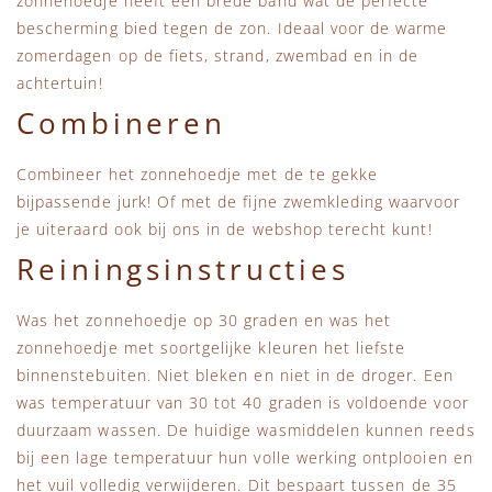
zonnehoedje heeft een brede band wat de perfecte
bescherming bied tegen de zon. Ideaal voor de warme
zomerdagen op de fiets, strand, zwembad en in de
achtertuin!
Combineren
Combineer het zonnehoedje met de te gekke
bijpassende jurk! Of met de fijne zwemkleding waarvoor
je uiteraard ook bij ons in de webshop terecht kunt!
Reiningsinstructies
Was het zonnehoedje op 30 graden en was het
zonnehoedje met soortgelijke kleuren het liefste
binnenstebuiten. Niet bleken en niet in de droger. Een
was temperatuur van 30 tot 40 graden is voldoende voor
duurzaam wassen. De huidige wasmiddelen kunnen reeds
bij een lage temperatuur hun volle werking ontplooien en
het vuil volledig verwijderen. Dit bespaart tussen de 35