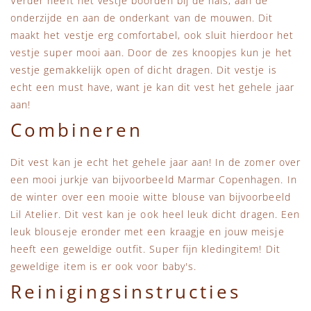
Verder heeft het vestje boorden bij de hals, aan de
onderzijde en aan de onderkant van de mouwen. Dit
maakt het vestje erg comfortabel, ook sluit hierdoor het
vestje super mooi aan. Door de zes knoopjes kun je het
vestje gemakkelijk open of dicht dragen. Dit vestje is
echt een must have, want je kan dit vest het gehele jaar
aan!
Combineren
Dit vest kan je echt het gehele jaar aan! In de zomer over
een mooi jurkje van bijvoorbeeld Marmar Copenhagen. In
de winter over een mooie witte blouse van bijvoorbeeld
Lil Atelier. Dit vest kan je ook heel leuk dicht dragen. Een
leuk blouseje eronder met een kraagje en jouw meisje
heeft een geweldige outfit. Super fijn kledingitem! Dit
geweldige item is er ook voor baby's.
Reinigingsinstructies