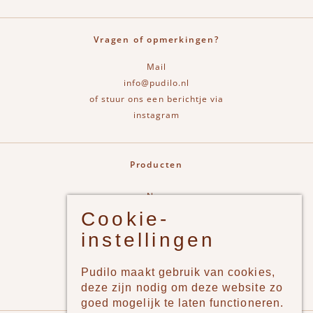
Vragen of opmerkingen?
Mail
info@pudilo.nl
of stuur ons een berichtje via
instagram
Producten
New
Cookie-
Jongens
instellingen
Meisjes
Lifestyle
Pudilo maakt gebruik van cookies,
Merken
deze zijn nodig om deze website zo
goed mogelijk te laten functioneren.