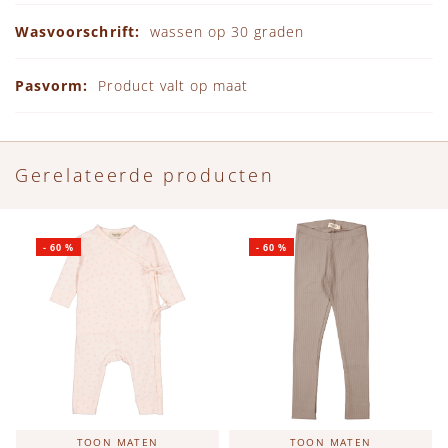
wassen op 30 graden
Product valt op maat
Gerelateerde producten
-
60
%
-
60
%
TOON MATEN
TOON MATEN