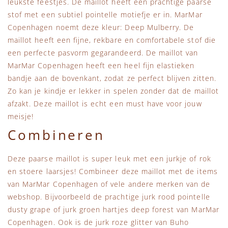
leukste feestjes. De maillot heeft een prachtige paarse
stof met een subtiel pointelle motiefje er in. MarMar
Copenhagen noemt deze kleur: Deep Mulberry. De
maillot heeft een fijne, rekbare en comfortabele stof die
een perfecte pasvorm gegarandeerd. De maillot van
MarMar Copenhagen heeft een heel fijn elastieken
bandje aan de bovenkant, zodat ze perfect blijven zitten.
Zo kan je kindje er lekker in spelen zonder dat de maillot
afzakt. Deze maillot is echt een must have voor jouw
meisje!
Combineren
Deze paarse maillot is super leuk met een jurkje of rok
en stoere laarsjes! Combineer deze maillot met de items
van MarMar Copenhagen of vele andere merken van de
webshop. Bijvoorbeeld de prachtige jurk rood pointelle
dusty grape of jurk groen hartjes deep forest van MarMar
Copenhagen. Ook is de jurk roze glitter van Buho