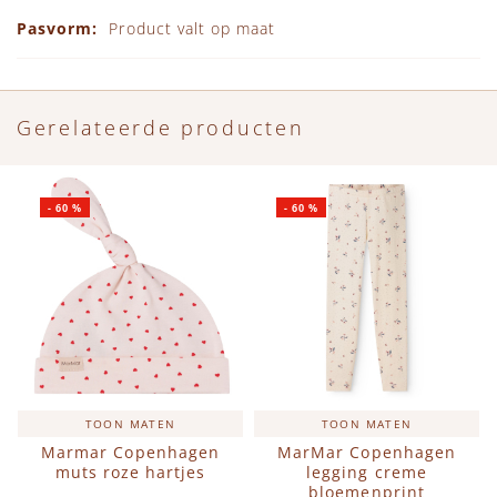
Product valt op maat
Gerelateerde producten
-
60
%
-
60
%
TOON MATEN
TOON MATEN
Marmar Copenhagen
MarMar Copenhagen
muts roze hartjes
legging creme
bloemenprint