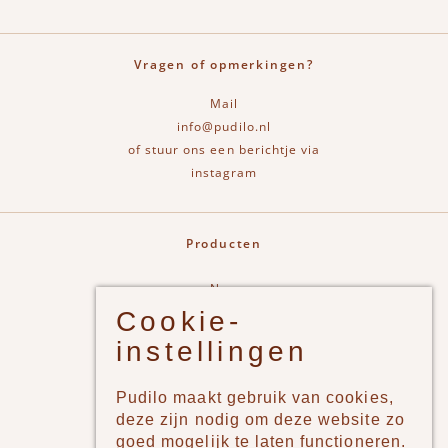
Vragen of opmerkingen?
Mail
info@pudilo.nl
of stuur ons een berichtje via
instagram
Producten
New
Cookie-
Jongens
instellingen
Meisjes
Lifestyle
Pudilo maakt gebruik van cookies,
Merken
deze zijn nodig om deze website zo
goed mogelijk te laten functioneren.