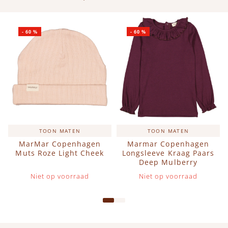
-
60
%
-
60
%
TOON MATEN
TOON MATEN
MarMar Copenhagen
Marmar Copenhagen
Muts Roze Light Cheek
Longsleeve Kraag Paars
Deep Mulberry
Niet op voorraad
Niet op voorraad