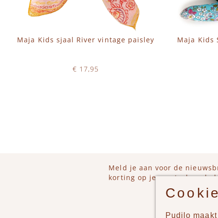
Maja Kids sjaal River vintage paisley
Maja Kids 
€ 17,95
Op voorraad
IN WINKELWAGEN
IN 
Meld je aan voor de nieuwsb
korting op je eerstvolgende b
Cookie
Pudilo maakt 