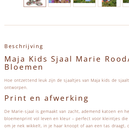
Ga naar het begin van de afbeeldingen-gallerij
Beschrijving
Maja Kids Sjaal Marie Roo
Bloemen
Hoe ontzettend leuk zijn de sjaaltjes van Maja kids de sjaalt
ontworpen.
Print en afwerking
De Marie-sjaal is gemaakt van zacht, ademend katoen en he
bloemenprint vol leven en kleur – perfect voor kleintjes die
om je nek wikkelt, in je haar knoopt of aan een tas draagt, d