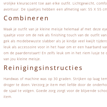
vrolijke kleuraccent toe aan elke outfit. Lichtgewicht, comf
avontuur. De sjaaltjes hebben een afmeting van: 55 X 55 cm
Combineren
Maak je outfit van je kleine meisje helemaal af met deze ey
sjaaltje voor om de nek als finishing touch van de outfit va
gek als modebewuste slabber als je kindje veel kwijlt tijden
leuk als accessoire voor in het haar om er een haarband va
om de paardenstaart! En zelfs leuk om in het riem lusje te
van jou kleine meisje.
Reinigingsinstructies
Handwas of machine was op 30 graden. Strijken op laag tem
droger te doen. Verzorg je item met liefde door de onderho
de sjaal te volgen. Goede zorg zorgt voor de blijvende sch
item.