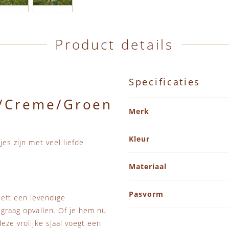
Product details
Specificaties
d/Creme/Groen
Specificaties
Merk
Kleur
jes zijn met veel liefde
Materiaal
Pasvorm
eft een levendige
 graag opvallen. Of je hem nu
eze vrolijke sjaal voegt een