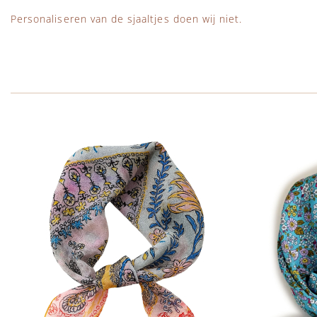
Personaliseren van de sjaaltjes doen wij niet.