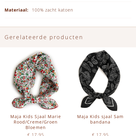
100% zacht katoen
Gerelateerde producten
Maja Kids Sjaal Marie
Maja Kids sjaal Sam
Rood/Creme/Groen
bandana
Bloemen
€ 17,95
€ 17,95