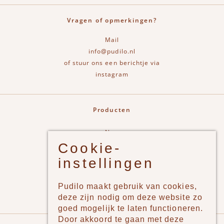
Vragen of opmerkingen?
Mail
info@pudilo.nl
of stuur ons een berichtje via
instagram
Producten
New
Cookie-
Jongens
instellingen
Meisjes
Lifestyle
Pudilo maakt gebruik van cookies,
Merken
deze zijn nodig om deze website zo
goed mogelijk te laten functioneren.
Door akkoord te gaan met deze