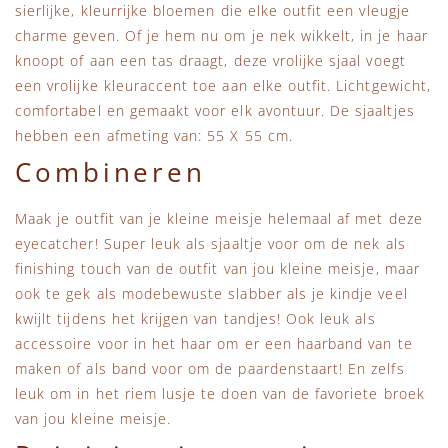
sierlijke, kleurrijke bloemen die elke outfit een vleugje
charme geven. Of je hem nu om je nek wikkelt, in je haar
knoopt of aan een tas draagt, deze vrolijke sjaal voegt
een vrolijke kleuraccent toe aan elke outfit. Lichtgewicht,
comfortabel en gemaakt voor elk avontuur. De sjaaltjes
hebben een afmeting van: 55 X 55 cm.
Combineren
Maak je outfit van je kleine meisje helemaal af met deze
eyecatcher! Super leuk als sjaaltje voor om de nek als
finishing touch van de outfit van jou kleine meisje, maar
ook te gek als modebewuste slabber als je kindje veel
kwijlt tijdens het krijgen van tandjes! Ook leuk als
accessoire voor in het haar om er een haarband van te
maken of als band voor om de paardenstaart! En zelfs
leuk om in het riem lusje te doen van de favoriete broek
van jou kleine meisje.