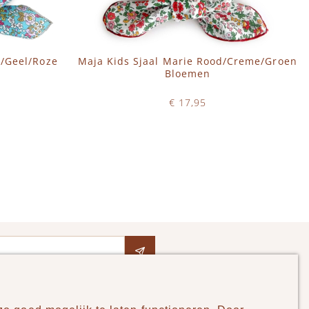
w/Geel/Roze
Maja Kids Sjaal Marie Rood/Creme/Groen
Bloemen
€ 17,95
Op voorraad
IN WINKELWAGEN