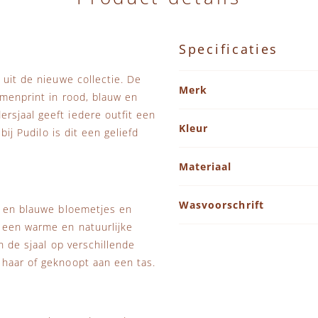
Specificaties
Specificaties
 uit de nieuwe collectie. De
Merk
emenprint in rood, blauw en
rsjaal geeft iedere outfit een
Kleur
bij
Pudilo
is dit een geliefd
Materiaal
Wasvoorschrift
e en blauwe bloemetjes en
r een warme en natuurlijke
n de sjaal op verschillende
 haar of geknoopt aan een tas.