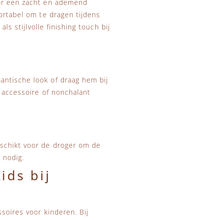
oor een zacht en ademend
ortabel om te dragen tijdens
ls stijlvolle finishing touch bij
antische look of draag hem bij
r accessoire of nonchalant
eschikt voor de droger om de
 nodig.
ids bij
soires voor kinderen. Bij