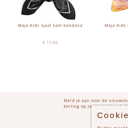
Maja Kids sjaal Sam bandana
Maja Kids 
€ 17,95
Op voorraad
IN WINKELWAGEN
IN 
Meld je aan voor de nieuwsb
korting op je eerstvolgende b
Cookie