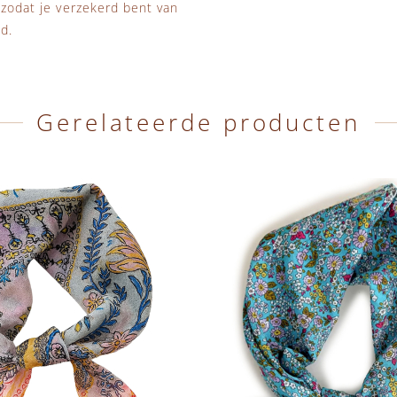
 zodat je verzekerd bent van
d.
Gerelateerde producten