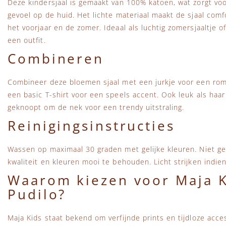
Deze kindersjaal is gemaakt van 100% katoen, wat zorgt v
gevoel op de huid. Het lichte materiaal maakt de sjaal comf
het voorjaar en de zomer. Ideaal als luchtig zomersjaaltje of a
een outfit.
Combineren
Combineer deze bloemen sjaal met een jurkje voor een rom
een basic T-shirt voor een speels accent. Ook leuk als haa
geknoopt om de nek voor een trendy uitstraling.
Reinigingsinstructies
Wassen op maximaal 30 graden met gelijke kleuren. Niet g
kwaliteit en kleuren mooi te behouden. Licht strijken indien
Waarom kiezen voor Maja K
Pudilo?
Maja Kids staat bekend om verfijnde prints en tijdloze acces