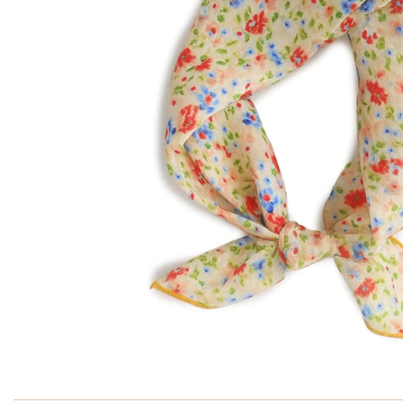
Ga naar het begin van de afbeeldingen-gallerij