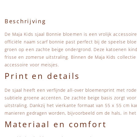
Beschrijving
De Maja Kids sjaal Bonnie bloemen is een vrolijk accessoire
officiële naam scarf bonnie past perfect bij de speelse blo
groen op een zachte beige ondergrond. Deze katoenen kinde
frisse en zomerse uitstraling. Binnen de
Maja Kids collectie
accessoire voor meisjes.
Print en details
De sjaal heeft een verfijnde all-over bloemenprint met rod
subtiele groene accenten. De zachte beige basis zorgt voo
uitstraling. Dankzij het vierkante formaat van 55 x 55 cm ka
manieren gedragen worden, bijvoorbeeld om de hals, in het
Materiaal en comfort