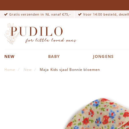
Gratis verzenden in NL vanaf €75,-
Voor 14:00 besteld, deze
NEW
BABY
JONGENS
Home
New
Maja Kids sjaal Bonnie bloemen
Ga naar het einde van de afbeeldingen-gallerij