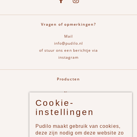
Vragen of opmerkingen?
Mail
info@pudilo.nl
of stuur ons een berichtje via
instagram
Producten
New
Cookie-
Jongens
instellingen
Meisjes
Lifestyle
Pudilo maakt gebruik van cookies,
Merken
deze zijn nodig om deze website zo