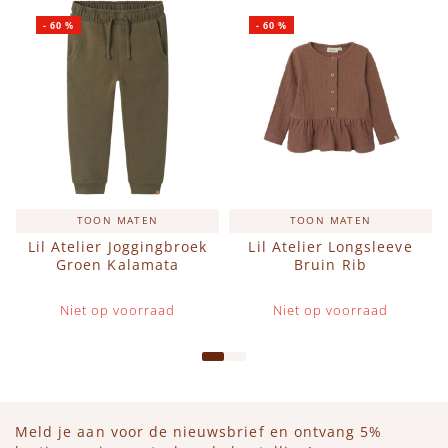
-
60
%
-
60
%
TOON MATEN
TOON MATEN
Lil Atelier Joggingbroek
Lil Atelier Longsleeve
Groen Kalamata
Bruin Rib
Niet op voorraad
Niet op voorraad
Meld je aan voor de nieuwsbrief en ontvang 5%