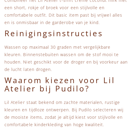
Combineer het Lil Atelier t-shirt creme coconut milk met
een short, rokje of broek voor een stijlvolle en
comfortabele outfit. Dit basic item past bij vrijwel alles
en is onmisbaar in de garderobe van je kind.
Reinigingsinstructies
Wassen op maximaal 30 graden met vergelijkbare
kleuren. Binnenstebuiten wassen om de stof mooi te
houden. Niet geschikt voor de droger en bij voorkeur aan
de lucht laten drogen.
Waarom kiezen voor Lil
Atelier bij Pudilo?
Lil Atelier staat bekend om zachte materialen, rustige
kleuren en tijdloze ontwerpen. Bij Pudilo selecteren wij
de mooiste items, zodat je altijd kiest voor stijlvolle en
comfortabele kinderkleding van hoge kwaliteit.