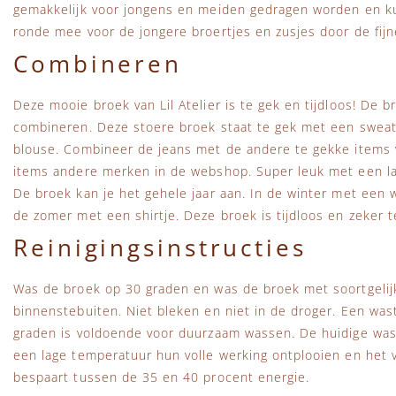
gemakkelijk voor jongens en meiden gedragen worden en k
ronde mee voor de jongere broertjes en zusjes door de fijne
Combineren
Deze mooie broek van Lil Atelier is te gek en tijdloos! De b
combineren. Deze stoere broek staat te gek met een sweat
blouse. Combineer de jeans met de andere te gekke items va
items andere merken in de webshop. Super leuk met een la
De broek kan je het gehele jaar aan. In de winter met een
de zomer met een shirtje. Deze broek is tijdloos en zeker 
Reinigingsinstructies
Was de broek op 30 graden en was de broek met soortgelijk
binnenstebuiten. Niet bleken en niet in de droger. Een wa
graden is voldoende voor duurzaam wassen. De huidige wa
een lage temperatuur hun volle werking ontplooien en het vu
bespaart tussen de 35 en 40 procent energie.