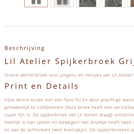
Ga naar het begin van de afbeeldingen-gallerij
Beschrijving
Lil Atelier Spijkerbroek Gri
Stoere denim broek voor jongens en meisjes van Lil Atelier!
Print en Details
Fijne denim broek met een fijne fit! En door prachtige wass
gemakkelijk te combineren! Deze broek heeft een verstelbar
super fijn is. De spijkerbroek van Lil Atelier draagt ontzette
heerlijk in kan spelen en bewegen! Het broekje heeft twee 
en aan de achterkant twee kontzakjes. De spijkerbroeken va