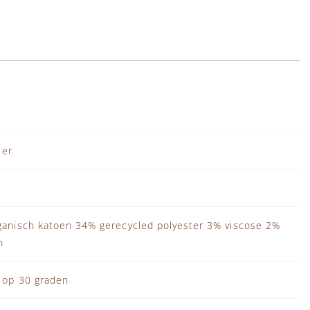
ier
anisch katoen 34% gerecycled polyester 3% viscose 2%
n
 op 30 graden