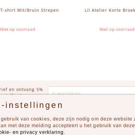
r T-shirt Wit/Bruin Strepen
Lil Atelier Korte Broe
Niet op voorraad
Niet op voorraad
E-mailadres
rief en ontvang 5%
estelling!
-instellingen
gebruik van cookies, deze zijn nodig om deze website z
n?
Producten
aan met deze melding accepteert u het gebruik van deze
okie- en privacy verklaring
.