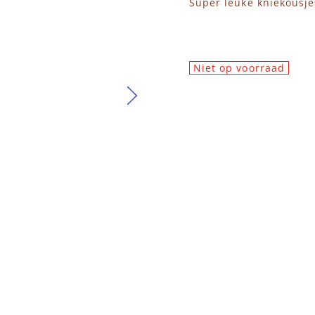
Super leuke kniekousjes
Niet op voorraad