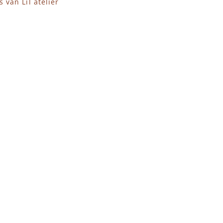
 van Lil atelier