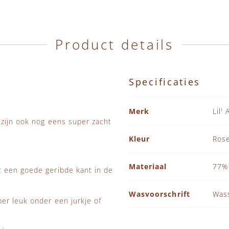
Product details
Specificaties
Specificaties
Merk
Lil' 
 zijn ook nog eens super zacht
Kleur
Ros
Materiaal
77% 
t een goede geribde kant in de
Wasvoorschrift
Was
er leuk onder een jurkje of