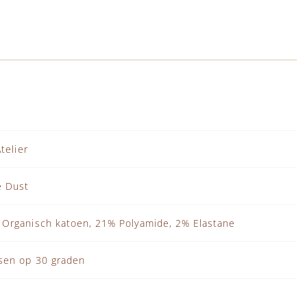
Atelier
e Dust
Organisch katoen, 21% Polyamide, 2% Elastane
sen op 30 graden