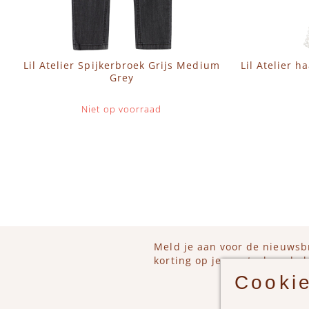
Lil Atelier Spijkerbroek Grijs Medium
Lil Atelier 
Grey
Niet op voorraad
IN 
Meld je aan voor de nieuwsb
korting op je eerstvolgende b
Cookie