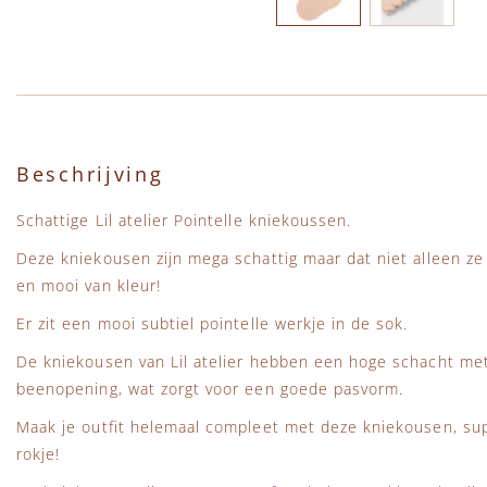
Ga naar het begin van de afbeeldingen-gallerij
Beschrijving
Schattige Lil atelier Pointelle kniekoussen.
Deze kniekousen zijn mega schattig maar dat niet alleen ze
en mooi van kleur!
Er zit een mooi subtiel pointelle werkje in de sok.
De kniekousen van Lil atelier hebben een hoge schacht me
beenopening, wat zorgt voor een goede pasvorm.
Maak je outfit helemaal compleet met deze kniekousen, sup
rokje!