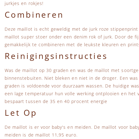
jurkjes en rokjes!
Combineren
Deze maillot is echt geweldig met de jurk roze stippenprint 
maillot super stoer onder een denim rok of jurk. Door de fij
gemakkelijk te combineren met de leukste kleuren en print
Reinigingsinstructies
Was de maillot op 30 graden en was de maillot met soortgeli
binnenstebuiten. Niet bleken en niet in de droger. Een wa
graden is voldoende voor duurzaam wassen. De huidige wa
een lage temperatuur hun volle werking ontplooien en het vu
bespaart tussen de 35 en 40 procent energie
Let Op
De maillot is er voor baby's en meiden. De maillot voor bab
meiden is de maillot 11,95 euro.