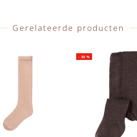
Gerelateerde producten
-
30
%