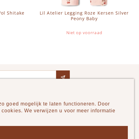
Wol Shitake
Lil Atelier Legging Roze Kersen Silver
Peony Baby
Niet op voorraad
o goed mogelijk te laten functioneren. Door
Pudilo
 cookies. We verwijzen u voor meer informatie
Over ons
Algemene voorwaarden