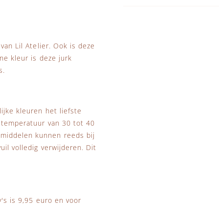
van Lil Atelier. Ook is deze
ne kleur is deze jurk
s.
jke kleuren het liefste
s temperatuur van 30 tot 40
smiddelen kunnen reeds bij
il volledig verwijderen. Dit
y's is 9,95 euro en voor