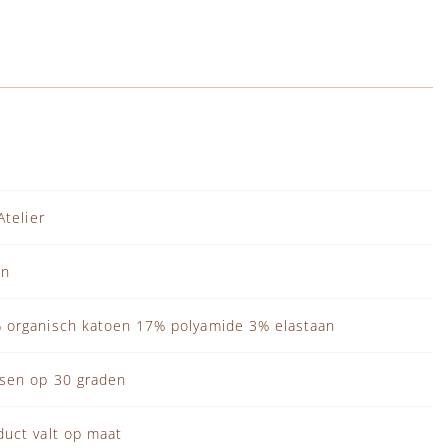
 Atelier
in
 organisch katoen 17% polyamide 3% elastaan
sen op 30 graden
duct valt op maat