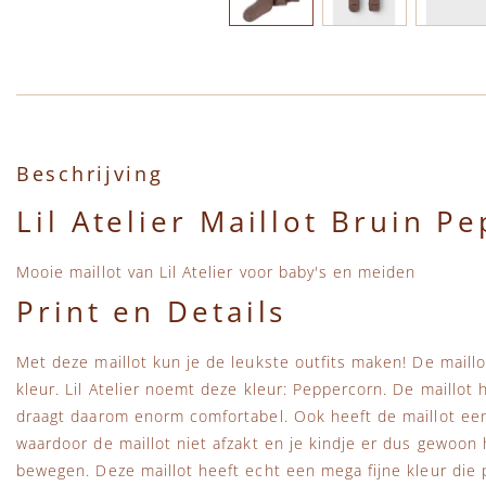
Ga naar het begin van de afbeeldingen-gallerij
Beschrijving
Lil Atelier Maillot Bruin P
Mooie maillot van Lil Atelier voor baby's en meiden
Print en Details
Met deze maillot kun je de leukste outfits maken! De maillo
kleur. Lil Atelier noemt deze kleur: Peppercorn. De maillot
draagt daarom enorm comfortabel. Ook heeft de maillot een 
waardoor de maillot niet afzakt en je kindje er dus gewoon 
bewegen. Deze maillot heeft echt een mega fijne kleur die 