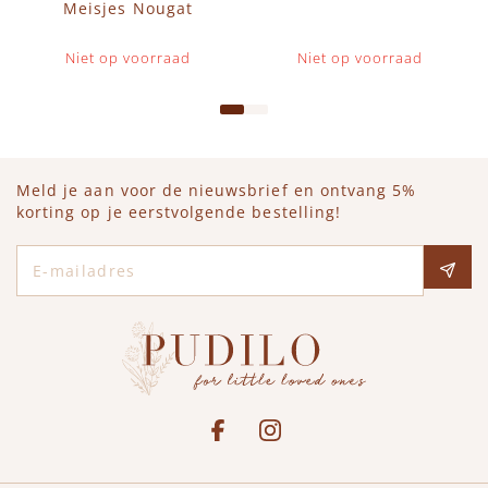
Meisjes Nougat
Niet op voorraad
Niet op voorraad
Meld je aan voor de nieuwsbrief en ontvang 5%
korting op je eerstvolgende bestelling!
E-mailadres
Social media
See our Facebook
Bekijk onze Instagram pagina