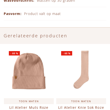
Wassen op 30 graden
Product valt op maat
Gerelateerde producten
-
60
%
-
60
%
TOON MATEN
TOON MATEN
Lil Atelier Muts Roze
Lil Atelier Knie Sok Roze