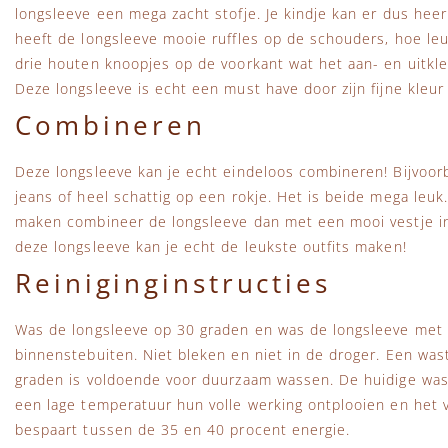
longsleeve een mega zacht stofje. Je kindje kan er dus heerl
heeft de longsleeve mooie ruffles op de schouders, hoe leu
drie houten knoopjes op de voorkant wat het aan- en uitkl
Deze longsleeve is echt een must have door zijn fijne kleur 
Combineren
Deze longsleeve kan je echt eindeloos combineren! Bijvoo
jeans of heel schattig op een rokje. Het is beide mega leuk.
maken combineer de longsleeve dan met een mooi vestje in
deze longsleeve kan je echt de leukste outfits maken!
Reiniginginstructies
Was de longsleeve op 30 graden en was de longsleeve met so
binnenstebuiten. Niet bleken en niet in de droger. Een wa
graden is voldoende voor duurzaam wassen. De huidige wa
een lage temperatuur hun volle werking ontplooien en het vu
bespaart tussen de 35 en 40 procent energie.