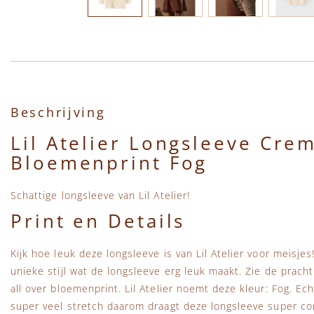
Ga naar het begin van de afbeeldingen-gallerij
Beschrijving
Lil Atelier Longsleeve Cre
Bloemenprint Fog
Schattige longsleeve van Lil Atelier!
Print en Details
Kijk hoe leuk deze longsleeve is van Lil Atelier voor meisje
unieke stijl wat de longsleeve erg leuk maakt. Zie de prac
all over bloemenprint. Lil Atelier noemt deze kleur: Fog. Ech
super veel stretch daarom draagt deze longsleeve super co