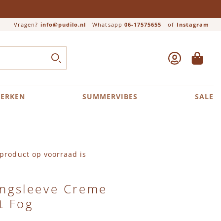
Vragen?
info@pudilo.nl
Whatsapp
06-17575655
of
Instagram
ACCOUNT
WINKEL
Close search
ZOEK
ERKEN
SUMMERVIBES
SALE
product op voorraad is
Longsleeve Creme
t Fog