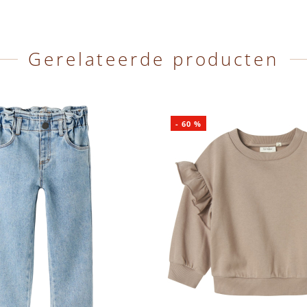
Gerelateerde producten
-
60
%