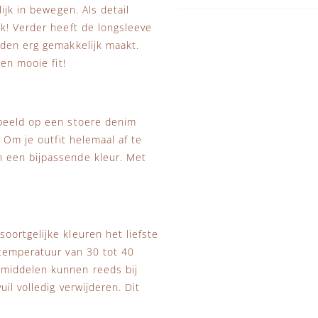
ijk in bewegen. Als detail
k! Verder heeft de longsleeve
eden erg gemakkelijk maakt.
en mooie fit!
rbeeld op een stoere denim
 Om je outfit helemaal af te
 een bijpassende kleur. Met
ortgelijke kleuren het liefste
stemperatuur van 30 tot 40
smiddelen kunnen reeds bij
il volledig verwijderen. Dit