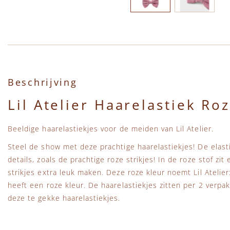
Ga naar het begin van de afbeeldingen-gallerij
Beschrijving
Lil Atelier Haarelastiek Ro
Beeldige haarelastiekjes voor de meiden van Lil Atelier.
Steel de show met deze prachtige haarelastiekjes! De elasti
details, zoals de prachtige roze strikjes! In de roze stof zi
strikjes extra leuk maken. Deze roze kleur noemt Lil Atelier
heeft een roze kleur. De haarelastiekjes zitten per 2 verpa
deze te gekke haarelastiekjes.