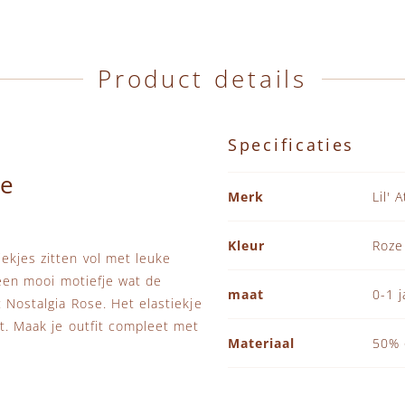
Product details
Specificaties
ze
Specificaties
Merk
Lil' 
Kleur
Roze
ekjes zitten vol met leuke
t een mooi motiefje wat de
maat
0-1 j
: Nostalgia Rose. Het elastiekje
kt. Maak je outfit compleet met
Materiaal
50% 