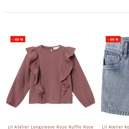
-
60
%
-
60
%
Lil Atelier Longsleeve Roze Ruffle Rose
Lil Atelier 