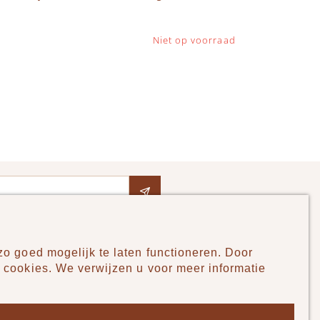
Niet op voorraad
o goed mogelijk te laten functioneren. Door
Pudilo
 cookies. We verwijzen u voor meer informatie
Over ons
Algemene voorwaarden