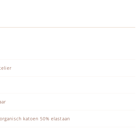
Atelier
aar
organisch katoen 50% elastaan