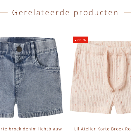
Gerelateerde producten
-
60
%
korte broek denim lichtblauw
Lil Atelier Korte Broek R