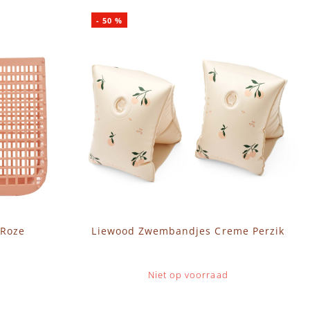
-
50
%
 Roze
Liewood Zwembandjes Creme Perzik
Niet op voorraad