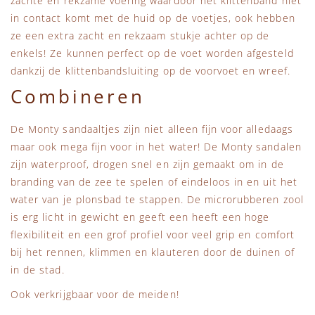
zachte en rekzame voering waardoor het klittenband niet
in contact komt met de huid op de voetjes, ook hebben
ze een extra zacht en rekzaam stukje achter op de
enkels! Ze kunnen perfect op de voet worden afgesteld
dankzij de klittenbandsluiting op de voorvoet en wreef.
Combineren
De Monty sandaaltjes zijn niet alleen fijn voor alledaags
maar ook mega fijn voor in het water! De Monty sandalen
zijn waterproof, drogen snel en zijn gemaakt om in de
branding van de zee te spelen of eindeloos in en uit het
water van je plonsbad te stappen. De microrubberen zool
is erg licht in gewicht en geeft een heeft een hoge
flexibiliteit en een grof profiel voor veel grip en comfort
bij het rennen, klimmen en klauteren door de duinen of
in de stad.
Ook verkrijgbaar voor de meiden!