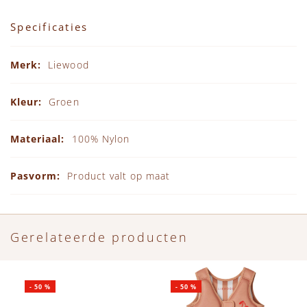
Specificaties
Specificaties
Liewood
Groen
100% Nylon
Product valt op maat
Gerelateerde producten
-
50
%
-
50
%