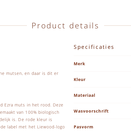
Product details
Specificaties
Specificaties
Merk
e mutsen, en daar is dit er
Kleur
Materiaal
od Ezra muts in het rood. Deze
Wasvoorschrift
 gemaakt van 100% biologisch
elijk is. De rode kleur is
ode label met het Liewood-logo
Pasvorm