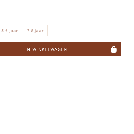
5-6 Jaar
7-8 jaar
IN WINKELWAGEN