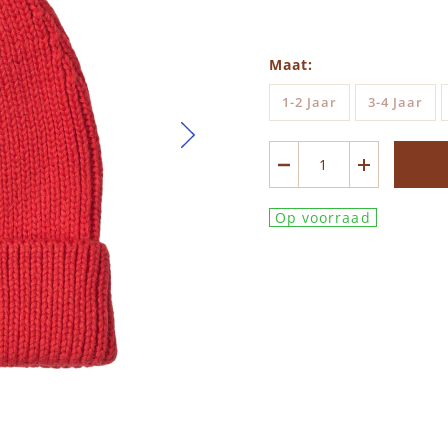
Maat
1-2 Jaar
3-4 Jaar
Op voorraad