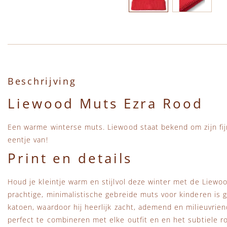
Ga naar het begin van de afbeeldingen-gallerij
Beschrijving
Liewood Muts Ezra Rood
Een warme winterse muts. Liewood staat bekend om zijn fijn
eentje van!
Print en details
Houd je kleintje warm en stijlvol deze winter met de Liewo
prachtige, minimalistische gebreide muts voor kinderen is
katoen, waardoor hij heerlijk zacht, ademend en milieuvriend
perfect te combineren met elke outfit en en het subtiele r