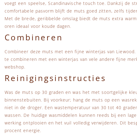
voegt een speelse, Scandinavische touch toe. Dankzij de st
comfortabele pasvorm blijft de muts goed zitten, zelfs tijd
Met de brede, geribbelde omslag biedt de muts extra warm
oren ideaal voor koude dagen.
Combineren
Combineer deze muts met een fijne winterjas van Liewood. 
te combineren met een winterjas van vele andere fijne merk
webshop.
Reinigingsinstructies
Was de muts op 30 graden en was het met soortgelijke kleu
binnenstebuiten. Bij voorkeur; hang de muts op een wasrek
niet in de droger. Een wastemperatuur van 30 tot 40 grade
wassen. De huidige wasmiddelen kunnen reeds bij een lage
werking ontplooien en het vuil volledig verwijderen. Dit be
procent energie.