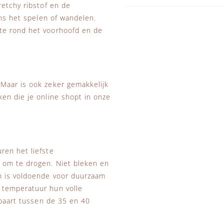
retchy ribstof en de
ens het spelen of wandelen.
te rond het voorhoofd en de
Maar is ook zeker gemakkelijk
en die je online shopt in onze
ren het liefste
 om te drogen. Niet bleken en
n is voldoende voor duurzaam
 temperatuur hun volle
spaart tussen de 35 en 40