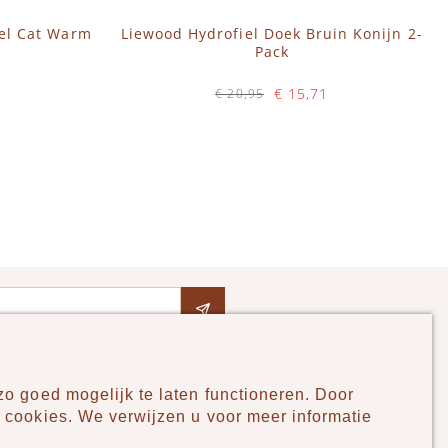
el Cat Warm
Liewood Hydrofiel Doek Bruin Konijn 2-
Pack
€ 15,71
€ 20,95
Op voorraad
IN WINKELWAGEN
o goed mogelijk te laten functioneren. Door
Pudilo
 cookies. We verwijzen u voor meer informatie