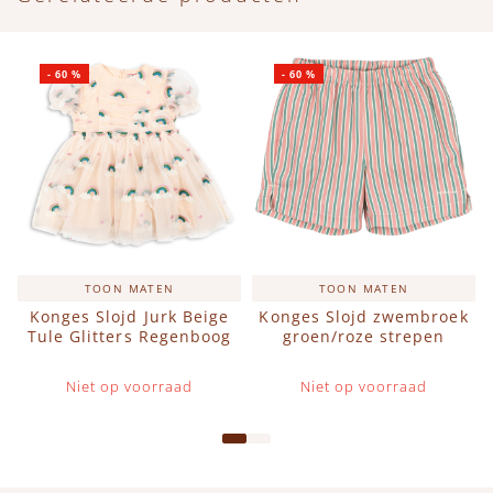
-
60
%
-
60
%
TOON MATEN
TOON MATEN
Konges Slojd Jurk Beige
Konges Slojd zwembroek
Tule Glitters Regenboog
groen/roze strepen
Niet op voorraad
Niet op voorraad