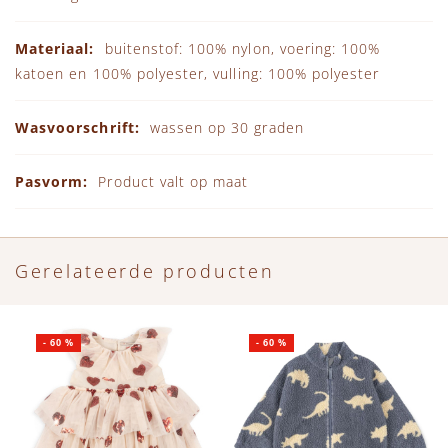
buitenstof: 100% nylon, voering: 100%
katoen en 100% polyester, vulling: 100% polyester
wassen op 30 graden
Product valt op maat
Gerelateerde producten
-
60
%
-
60
%