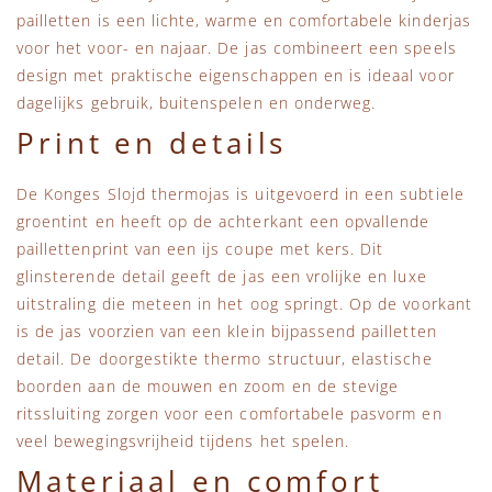
pailletten is een lichte, warme en comfortabele kinderjas
voor het voor- en najaar. De jas combineert een speels
design met praktische eigenschappen en is ideaal voor
dagelijks gebruik, buitenspelen en onderweg.
Print en details
De Konges Slojd thermojas is uitgevoerd in een subtiele
groentint en heeft op de achterkant een opvallende
paillettenprint van een ijs coupe met kers. Dit
glinsterende detail geeft de jas een vrolijke en luxe
uitstraling die meteen in het oog springt. Op de voorkant
is de jas voorzien van een klein bijpassend pailletten
detail. De doorgestikte thermo structuur, elastische
boorden aan de mouwen en zoom en de stevige
ritssluiting zorgen voor een comfortabele pasvorm en
veel bewegingsvrijheid tijdens het spelen.
Materiaal en comfort