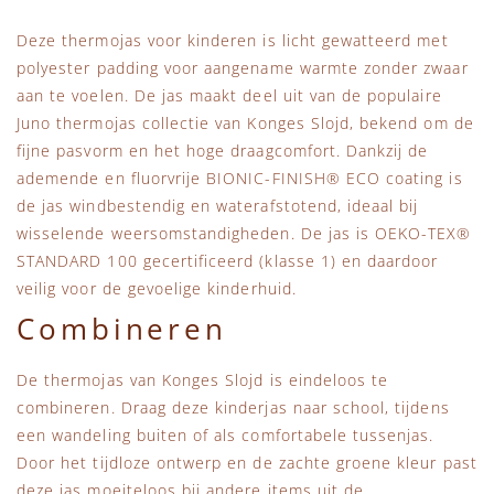
Deze thermojas voor kinderen is licht gewatteerd met
polyester padding voor aangename warmte zonder zwaar
aan te voelen. De jas maakt deel uit van de populaire
Juno thermojas collectie van Konges Slojd, bekend om de
fijne pasvorm en het hoge draagcomfort. Dankzij de
ademende en fluorvrije BIONIC-FINISH® ECO coating is
de jas windbestendig en waterafstotend, ideaal bij
wisselende weersomstandigheden. De jas is OEKO-TEX®
STANDARD 100 gecertificeerd (klasse 1) en daardoor
veilig voor de gevoelige kinderhuid.
Combineren
De thermojas van Konges Slojd is eindeloos te
combineren. Draag deze kinderjas naar school, tijdens
een wandeling buiten of als comfortabele tussenjas.
Door het tijdloze ontwerp en de zachte groene kleur past
deze jas moeiteloos bij andere items uit de