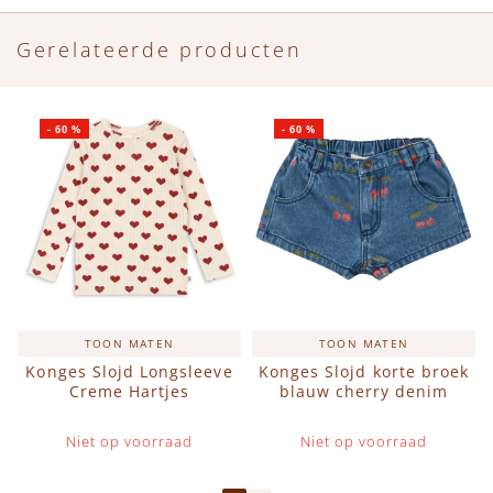
Gerelateerde producten
-
60
%
-
60
%
TOON MATEN
TOON MATEN
Konges Slojd Longsleeve
Konges Slojd korte broek
Creme Hartjes
blauw cherry denim
Niet op voorraad
Niet op voorraad