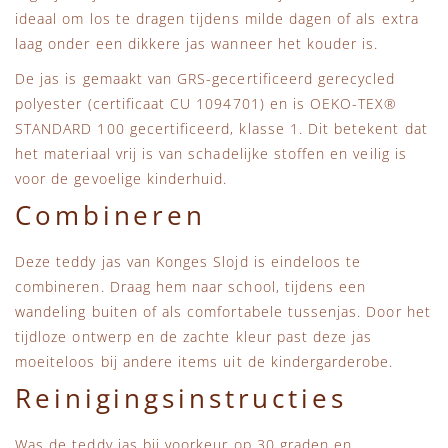
ideaal om los te dragen tijdens milde dagen of als extra
laag onder een dikkere jas wanneer het kouder is.
De jas is gemaakt van GRS-gecertificeerd gerecycled
polyester (certificaat CU 1094701) en is OEKO-TEX®
STANDARD 100 gecertificeerd, klasse 1. Dit betekent dat
het materiaal vrij is van schadelijke stoffen en veilig is
voor de gevoelige kinderhuid.
Combineren
Deze teddy jas van Konges Slojd is eindeloos te
combineren. Draag hem naar school, tijdens een
wandeling buiten of als comfortabele tussenjas. Door het
tijdloze ontwerp en de zachte kleur past deze jas
moeiteloos bij andere items uit de kindergarderobe.
Reinigingsinstructies
Was de teddy jas bij voorkeur op 30 graden en