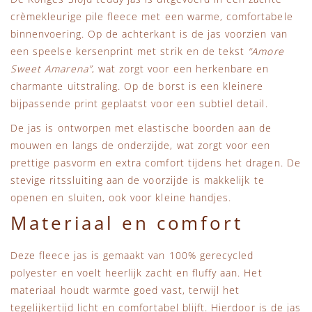
crèmekleurige pile fleece met een warme, comfortabele
binnenvoering. Op de achterkant is de jas voorzien van
een speelse kersenprint met strik en de tekst
“Amore
Sweet Amarena”
, wat zorgt voor een herkenbare en
charmante uitstraling. Op de borst is een kleinere
bijpassende print geplaatst voor een subtiel detail.
De jas is ontworpen met elastische boorden aan de
mouwen en langs de onderzijde, wat zorgt voor een
prettige pasvorm en extra comfort tijdens het dragen. De
stevige ritssluiting aan de voorzijde is makkelijk te
openen en sluiten, ook voor kleine handjes.
Materiaal en comfort
Deze fleece jas is gemaakt van 100% gerecycled
polyester en voelt heerlijk zacht en fluffy aan. Het
materiaal houdt warmte goed vast, terwijl het
tegelijkertijd licht en comfortabel blijft. Hierdoor is de jas