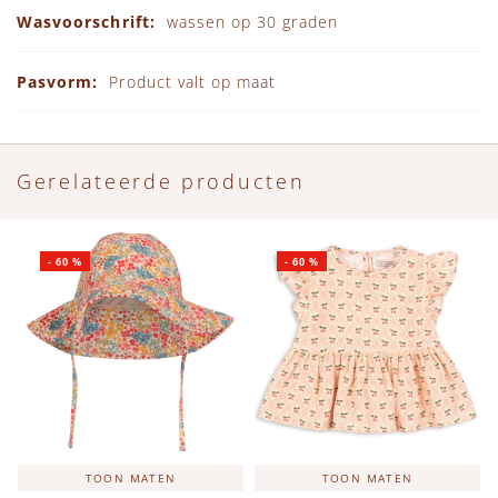
wassen op 30 graden
Product valt op maat
Gerelateerde producten
-
60
%
-
60
%
TOON MATEN
TOON MATEN