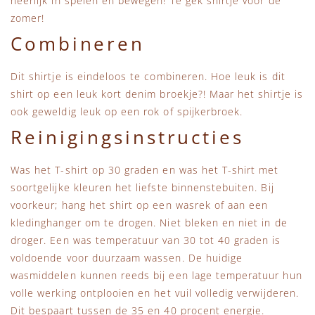
heerlijk in spelen en bewegen! Te gek shirtje voor de
zomer!
Combineren
Dit shirtje is eindeloos te combineren. Hoe leuk is dit
shirt op een leuk kort denim broekje?! Maar het shirtje is
ook geweldig leuk op een rok of spijkerbroek.
Reinigingsinstructies
Was het T-shirt op 30 graden en was het T-shirt met
soortgelijke kleuren het liefste binnenstebuiten. Bij
voorkeur; hang het shirt op een wasrek of aan een
kledinghanger om te drogen. Niet bleken en niet in de
droger. Een was temperatuur van 30 tot 40 graden is
voldoende voor duurzaam wassen. De huidige
wasmiddelen kunnen reeds bij een lage temperatuur hun
volle werking ontplooien en het vuil volledig verwijderen.
Dit bespaart tussen de 35 en 40 procent energie.