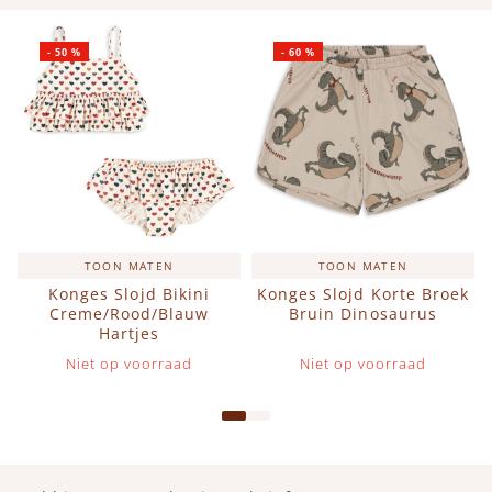
-
50
%
-
60
%
TOON MATEN
TOON MATEN
Konges Slojd Bikini
Konges Slojd Korte Broek
Creme/Rood/Blauw
Bruin Dinosaurus
Hartjes
Niet op voorraad
Niet op voorraad