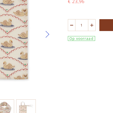
€ 23,96
Op voorraad