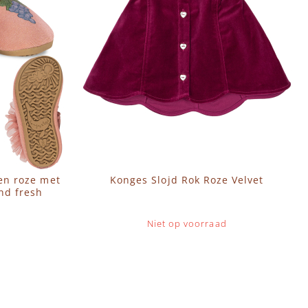
en roze met
Konges Slojd Rok Roze Velvet
and fresh
Niet op voorraad