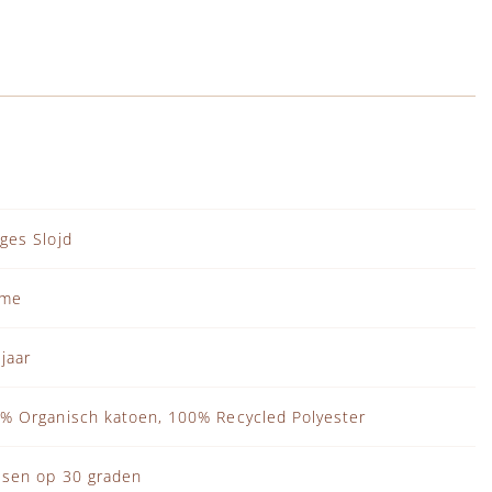
ges Slojd
eme
 jaar
% Organisch katoen, 100% Recycled Polyester
sen op 30 graden