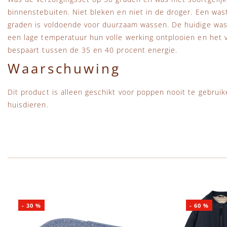
binnenstebuiten. Niet bleken en niet in de droger. Een wa
graden is voldoende voor duurzaam wassen. De huidige wa
een lage temperatuur hun volle werking ontplooien en het vu
bespaart tussen de 35 en 40 procent energie.
Waarschuwing
Dit product is alleen geschikt voor poppen nooit te gebruik
huisdieren.
-
30
%
-
60
%