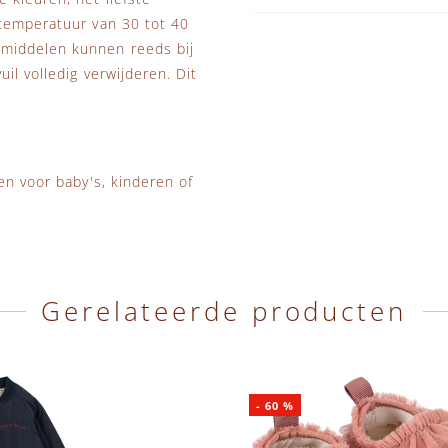
stemperatuur van 30 tot 40
smiddelen kunnen reeds bij
il volledig verwijderen. Dit
en voor baby's, kinderen of
Gerelateerde producten
-
60
%