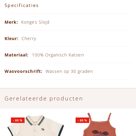
Specificaties
Specificaties
Konges Slojd
Cherry
100% Organisch Katoen
Wassen op 30 graden
Gerelateerde producten
-
60
%
-
60
%