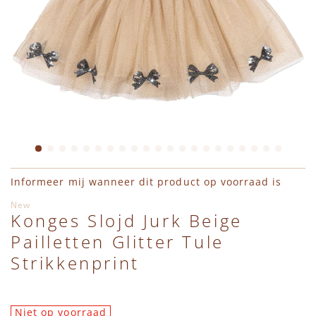
Ga naar het begin van de afbeeldingen-gallerij
Informeer mij wanneer dit product op voorraad is
New
Konges Slojd Jurk Beige
Pailletten Glitter Tule
Strikkenprint
Niet op voorraad