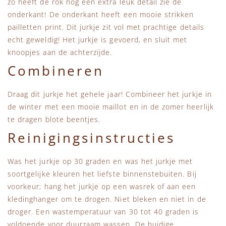
zo heeft de rok nog een extra leuk detail zie de
onderkant! De onderkant heeft een mooie strikken
pailletten print. Dit jurkje zit vol met prachtige details
echt geweldig! Het jurkje is gevoerd, en sluit met
knoopjes aan de achterzijde.
Combineren
Draag dit jurkje het gehele jaar! Combineer het jurkje in
de winter met een mooie maillot en in de zomer heerlijk
te dragen blote beentjes.
Reinigingsinstructies
Was het jurkje op 30 graden en was het jurkje met
soortgelijke kleuren het liefste binnenstebuiten. Bij
voorkeur; hang het jurkje op een wasrek of aan een
kledinghanger om te drogen. Niet bleken en niet in de
droger. Een wastemperatuur van 30 tot 40 graden is
voldoende voor duurzaam wassen. De huidige