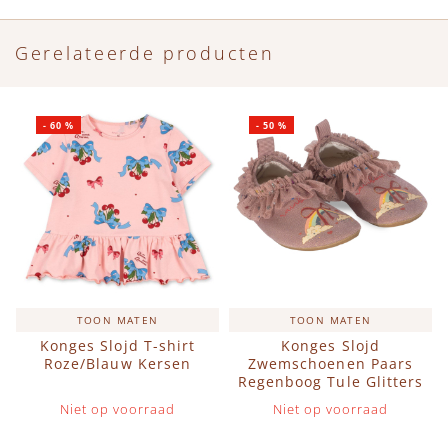
Gerelateerde producten
-
60
%
-
50
%
TOON MATEN
TOON MATEN
Konges Slojd T-shirt
Konges Slojd
Roze/Blauw Kersen
Zwemschoenen Paars
Regenboog Tule Glitters
Niet op voorraad
Niet op voorraad