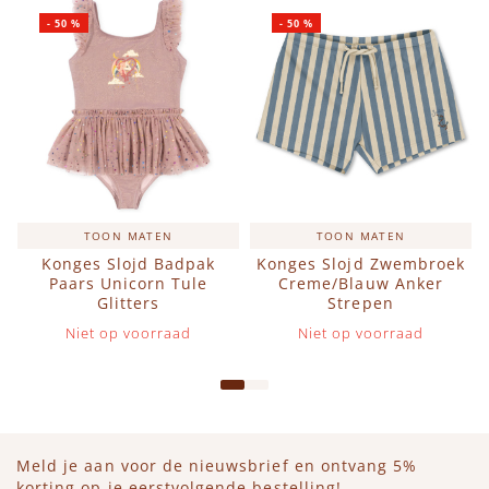
-
50
%
-
50
%
TOON MATEN
TOON MATEN
Konges Slojd Badpak
Konges Slojd Zwembroek
Paars Unicorn Tule
Creme/Blauw Anker
Glitters
Strepen
Niet op voorraad
Niet op voorraad
Meld je aan voor de nieuwsbrief en ontvang 5%
korting op je eerstvolgende bestelling!