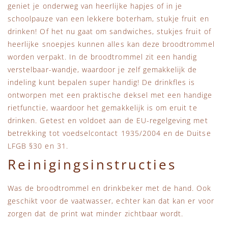
geniet je onderweg van heerlijke hapjes of in je
schoolpauze van een lekkere boterham, stukje fruit en
drinken! Of het nu gaat om sandwiches, stukjes fruit of
heerlijke snoepjes kunnen alles kan deze broodtrommel
worden verpakt. In de broodtrommel zit een handig
verstelbaar-wandje, waardoor je zelf gemakkelijk de
indeling kunt bepalen super handig! De drinkfles is
ontworpen met een praktische deksel met een handige
rietfunctie, waardoor het gemakkelijk is om eruit te
drinken. Getest en voldoet aan de EU-regelgeving met
betrekking tot voedselcontact 1935/2004 en de Duitse
LFGB §30 en 31.
Reinigingsinstructies
Was de broodtrommel en drinkbeker met de hand. Ook
geschikt voor de vaatwasser, echter kan dat kan er voor
zorgen dat de print wat minder zichtbaar wordt.