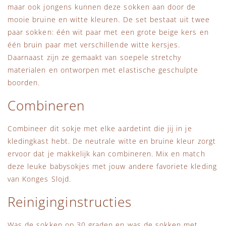
maar ook jongens kunnen deze sokken aan door de
mooie bruine en witte kleuren. De set bestaat uit twee
paar sokken: één wit paar met een grote beige kers en
één bruin paar met verschillende witte kersjes.
Daarnaast zijn ze gemaakt van soepele stretchy
materialen en ontworpen met elastische geschulpte
boorden.
Combineren
Combineer dit sokje met elke aardetint die jij in je
kledingkast hebt. De neutrale witte en bruine kleur zorgt
ervoor dat je makkelijk kan combineren. Mix en match
deze leuke babysokjes met jouw andere favoriete kleding
van Konges Slojd.
Reiniginginstructies
Was de sokken op 30 graden en was de sokken met