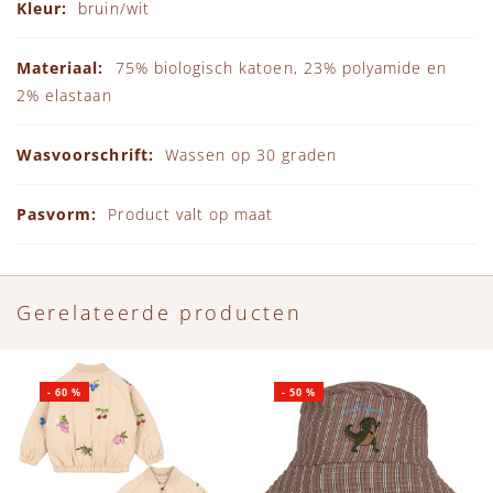
bruin/wit
75% biologisch katoen, 23% polyamide en
2% elastaan
Wassen op 30 graden
Product valt op maat
Gerelateerde producten
-
60
%
-
50
%