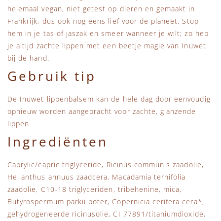
helemaal vegan, niet getest op dieren en gemaakt in
Frankrijk, dus ook nog eens lief voor de planeet. Stop
hem in je tas of jaszak en smeer wanneer je wilt; zo heb
je altijd zachte lippen met een beetje magie van Inuwet
bij de hand.
Gebruik tip
De Inuwet lippenbalsem kan de hele dag door eenvoudig
opnieuw worden aangebracht voor zachte, glanzende
lippen.
Ingrediënten
Caprylic/capric triglyceride, Ricinus communis zaadolie,
Helianthus annuus zaadcera, Macadamia ternifolia
zaadolie, C10-18 triglyceriden, tribehenine, mica,
Butyrospermum parkii boter, Copernicia cerifera cera*,
gehydrogeneerde ricinusolie, CI 77891/titaniumdioxide,