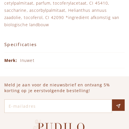
cetylpalmitaat, parfum, tocoferylacetaat, CI 45410,
saccharine, ascorbylpalmitaat, Helianthus annuus
zaadolie, tocoferol, CI 42090 *ingrediënt afkomstig van
biologische landbouw
Specificaties
Specificaties
Inuwet
Meld je aan voor de nieuwsbrief en ontvang 5%
korting op je eerstvolgende bestelling!
E-mailadres