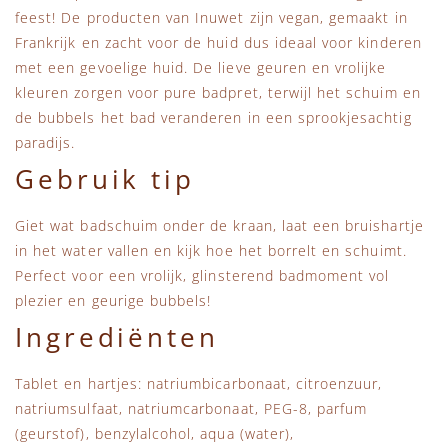
feest! De producten van Inuwet zijn vegan, gemaakt in
Frankrijk en zacht voor de huid dus ideaal voor kinderen
met een gevoelige huid. De lieve geuren en vrolijke
kleuren zorgen voor pure badpret, terwijl het schuim en
de bubbels het bad veranderen in een sprookjesachtig
paradijs.
Gebruik tip
Giet wat badschuim onder de kraan, laat een bruishartje
in het water vallen en kijk hoe het borrelt en schuimt.
Perfect voor een vrolijk, glinsterend badmoment vol
plezier en geurige bubbels!
Ingrediënten
Tablet en hartjes: natriumbicarbonaat, citroenzuur,
natriumsulfaat, natriumcarbonaat, PEG-8, parfum
(geurstof), benzylalcohol, aqua (water),