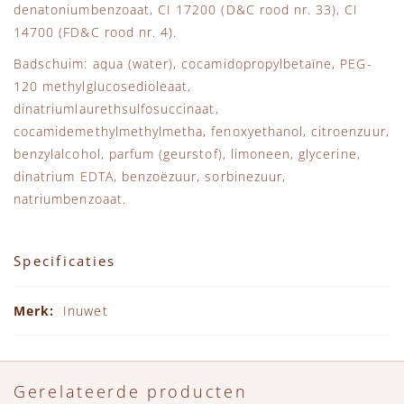
denatoniumbenzoaat, CI 17200 (D&C rood nr. 33), CI
14700 (FD&C rood nr. 4).
Badschuim: aqua (water), cocamidopropylbetaïne, PEG-
120 methylglucosedioleaat,
dinatriumlaurethsulfosuccinaat,
cocamidemethylmethylmetha, fenoxyethanol, citroenzuur,
benzylalcohol, parfum (geurstof), limoneen, glycerine,
dinatrium EDTA, benzoëzuur, sorbinezuur,
natriumbenzoaat.
Specificaties
Specificaties
Inuwet
Gerelateerde producten