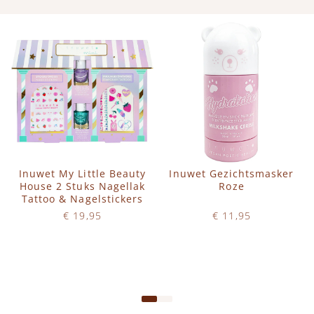
Inuwet My Little Beauty
Inuwet Gezichtsmasker
House 2 Stuks Nagellak
Roze
Tattoo & Nagelstickers
€ 19,95
€ 11,95
Op voorraad
Op voorraad
IN WINKELWAGEN
IN WINKELWAGEN