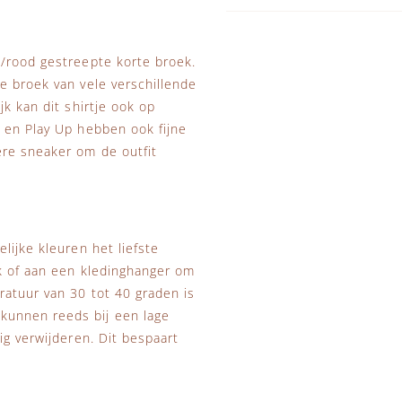
e/rood gestreepte korte broek.
e broek van vele verschillende
jk kan dit shirtje ook op
 en Play Up hebben ook fijne
ere sneaker om de outfit
lijke kleuren het liefste
ek of aan een kledinghanger om
ratuur van 30 tot 40 graden is
kunnen reeds bij een lage
ig verwijderen. Dit bespaart