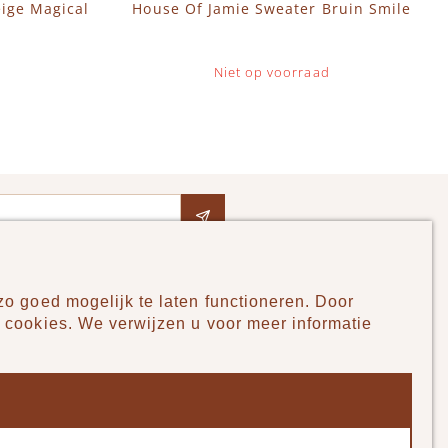
ige Magical
House Of Jamie Sweater Bruin Smile
Niet op voorraad
o goed mogelijk te laten functioneren. Door
Pudilo
 cookies. We verwijzen u voor meer informatie
Over ons
Algemene voorwaarden
Betaalmethodes