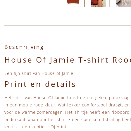
Ga naar het begin van de afbeeldingen-gallerij
Beschrijving
House Of Jamie T-shirt Roo
Een fijn shirt van House of Jamie.
Print en details
Het shirt van House Of Jamie heeft een te gekke polokraag. 
in een mooie rode kleur. Wat lekker comfortabel draagt, en
voor de warme zomerdagen. Het shirtje heeft een ribboord 
onderkant waardoor het shirtje een speelse uitstraling heef
shirt zit een subtiel HOJ print.