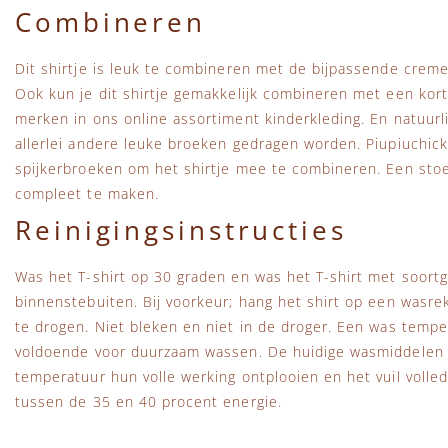
Combineren
Dit shirtje is leuk te combineren met de bijpassende crem
Ook kun je dit shirtje gemakkelijk combineren met een kort
merken in ons online assortiment kinderkleding. En natuurli
allerlei andere leuke broeken gedragen worden. Piupiuchick
spijkerbroeken om het shirtje mee te combineren. Een sto
compleet te maken.
Reinigingsinstructies
Was het T-shirt op 30 graden en was het T-shirt met soortge
binnenstebuiten. Bij voorkeur; hang het shirt op een wasr
te drogen. Niet bleken en niet in de droger. Een was tempe
voldoende voor duurzaam wassen. De huidige wasmiddelen 
temperatuur hun volle werking ontplooien en het vuil volled
tussen de 35 en 40 procent energie.