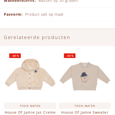
wassen op 30 graden
Product valt op maat
Gerelateerde producten
-
60
%
-
60
%
TOON MATEN
TOON MATEN
House Of Jamie Jas Creme
House Of Jamie Sweater