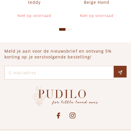
teddy
Beige Hond
Niet op voorraad
Niet op voorraad
Meld je aan voor de nieuwsbrief en ontvang 5%
korting op je eerstvolgende bestelling!
E-mailadres
Social media
See our Facebook
Bekijk onze Instagram pagina