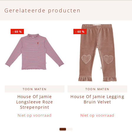
Gerelateerde producten
-
60
%
-
60
%
TOON MATEN
TOON MATEN
House Of Jamie
House Of Jamie Legging
Longsleeve Roze
Bruin Velvet
Strepenprint
Niet op voorraad
Niet op voorraad