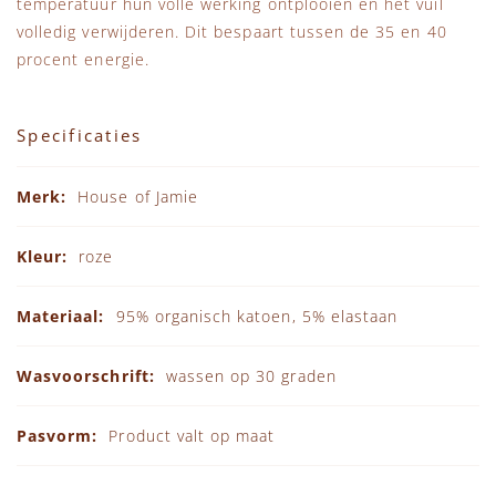
temperatuur hun volle werking ontplooien en het vuil
volledig verwijderen. Dit bespaart tussen de 35 en 40
procent energie.
Specificaties
Specificaties
House of Jamie
roze
95% organisch katoen, 5% elastaan
wassen op 30 graden
Product valt op maat