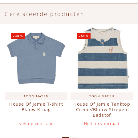
Gerelateerde producten
-
60
%
-
60
%
TOON MATEN
TOON MATEN
House Of Jamie T-shirt
House Of Jamie Tanktop
Blauw Kraag
Creme/Blauw Strepen
Badstof
Niet op voorraad
Niet op voorraad