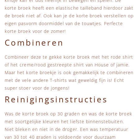
kindje kan er dus heerlijk in bewegen en spelen. De
korte broek heeft een elastische tailleband hierdoor zakt
de broek niet af. Ook kan je de korte broek verstellen op
eigen pasvorm doormiddel van de touwtjes. Perfecte
korte broek voor de zomer!
Combineren
Combineer deze te gekke korte broek met het rode shirt
of het creme/rood gestreepte shirt van House of jamie.
Maar het korte broekje is ook gemakkelijk te combineren
met de vele andere T-shirts wat geweldig fijn is! Echt
super stoer voor de jongens!
Reinigingsinstructies
Was de korte broek op 30 graden en was de korte broek
met soortgelijke kleuren het liefste binnenstebuiten.
Niet bleken en niet in de droger. Een was temperatuur
van 30 tot 40 graden is voldoende voor duurzaam