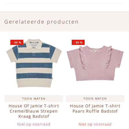
Gerelateerde producten
-
60
%
-
60
%
TOON MATEN
TOON MATEN
House Of Jamie T-shirt
House Of Jamie T-shirt
Creme/Blauw Strepen
Paars Ruffle Badstof
Kraag Badstof
Niet op voorraad
Niet op voorraad